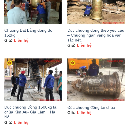
Chuông Bát bằng đồng đỏ
Đúc chuông đồng theo yêu cầu
152kg
– Chuông ngân vang hoa văn
sắc nét.
Liên hệ
Liên hệ
Đúc chuông Đồng 1500kg tại
Đúc chuông đồng tại chùa
chùa Kim Âu- Gia Lâm _ Hà
Liên hệ
Nội
Liên hệ