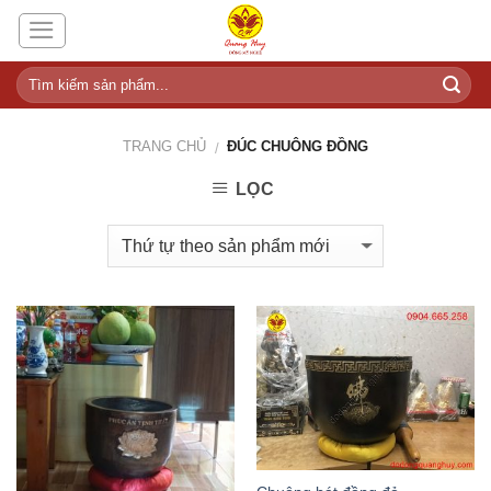
Skip
to
content
TRANG CHỦ
ĐÚC CHUÔNG ĐỒNG
/
LỌC