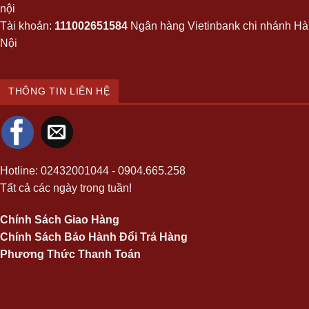
nội
Tài khoản:
111002651584
Ngân hàng Vietinbank chi nhánh Hà
Nội
THÔNG TIN LIÊN HỆ
Hotline:
02432001044
-
0904.665.258
Tất cả các ngày trong tuần!
Chính Sách Giao Hàng
Chính Sách Bảo Hành Đổi Trả Hàng
Phương Thức Thanh Toán