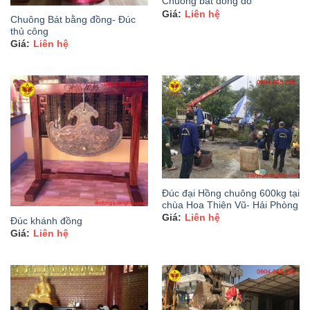
Chuông bát đồng đỏ
Liên hệ
Chuông Bát bằng đồng- Đúc
thủ công
Liên hệ
Đúc đại Hồng chuông 600kg tại
chùa Hoa Thiên Vũ- Hải Phòng
Liên hệ
Đúc khánh đồng
Liên hệ