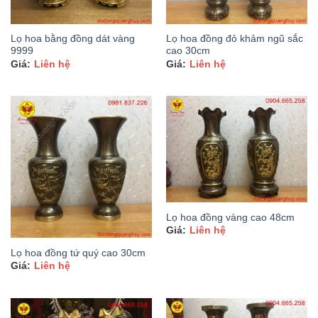
Lọ hoa bằng đồng dát vàng
Lọ hoa đồng đỏ khảm ngũ sắc
9999
cao 30cm
Liên hệ
Liên hệ
Lọ hoa đồng vàng cao 48cm
Liên hệ
Lọ hoa đồng tứ quý cao 30cm
Liên hệ