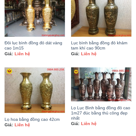
Đôi lục bình đồng đỏ dát vàng
Lục bình bằng đồng đỏ khảm
cao 1m15
tam khí cao 90cm
Liên hệ
Liên hệ
Lọ Lục Bình bằng đồng đỏ cao
1m27 đúc bằng thủ công đẹp
nhất
Lọ hoa bằng đồng cao 42cm
Liên hệ
Liên hệ