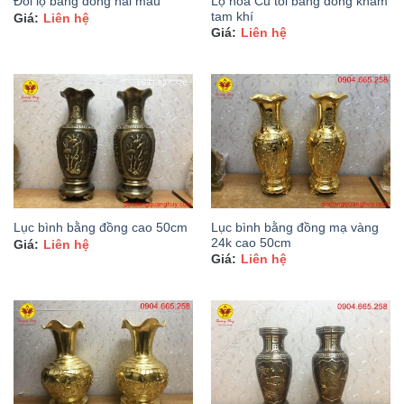
Lọ hoa Củ tỏi bằng đồng khảm
Đôi lọ bằng đồng hai màu
tam khí
Liên hệ
Liên hệ
Lục bình bằng đồng mạ vàng
Lục bình bằng đồng cao 50cm
24k cao 50cm
Liên hệ
Liên hệ