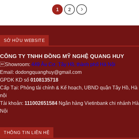
1
2
SỞ HỮU WEBSITE
CÔNG TY TNHH ĐỒNG MỸ NGHỆ QUANG HUY
Showroom:
449 Âu Cơ, Tây Hồ, thành phố Hà Nội
Email: dodongquanghuy@gmail.com
GPDK KD số
0108135718
Cấp Tại: Phòng tài chính & Kế hoạch, UBND quận Tây Hồ, Hà
nội
Tài khoản:
111002651584
Ngân hàng Vietinbank chi nhánh Hà
Nội
THÔNG TIN LIÊN HỆ