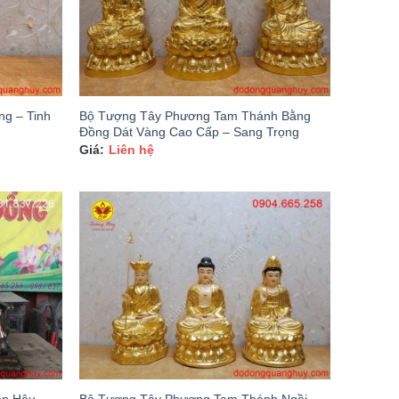
g – Tinh
Bộ Tượng Tây Phương Tam Thánh Bằng
Đồng Dát Vàng Cao Cấp – Sang Trọng
Liên hệ