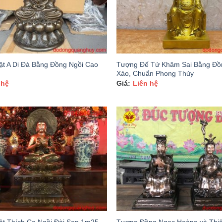
t A Di Đà Bằng Đồng Ngồi Cao
Tượng Đế Tứ Khâm Sai Bằng Đồn
Xảo, Chuẩn Phong Thủy
 hệ
Liên hệ