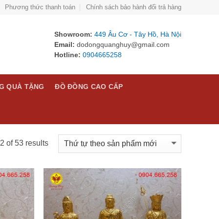
Phương thức thanh toán
Chính sách bảo hành đổi trả hàng
Showroom:
449 Âu Cơ - Tây Hồ, Hà Nội
Email:
dodongquanghuy@gmail.com
Hotline:
0904665258
G QUÀ TẶNG
ĐỒ ĐỒNG CAO CẤP
 of 53 results