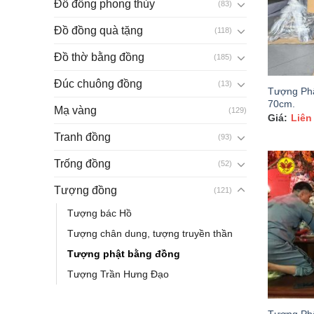
Đồ đồng phong thủy
(83)
Đồ đồng quà tặng
(118)
Đồ thờ bằng đồng
(185)
Đúc chuông đồng
(13)
Tượng Phậ
70cm.
Mạ vàng
(129)
Liên
Tranh đồng
(93)
Trống đồng
(52)
Tượng đồng
(121)
Tượng bác Hồ
Tượng chân dung, tượng truyền thần
Tượng phật bằng đồng
Tượng Trần Hưng Đạo