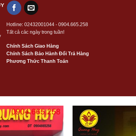
UY
Hotline:
02432001044
-
0904.665.258
Tất cả các ngày trong tuần!
y
Chính Sách Giao Hàng
Chính Sách Bảo Hành Đổi Trả Hàng
Phương Thức Thanh Toán