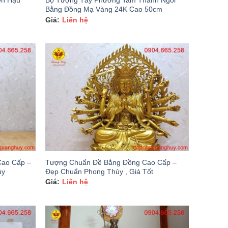
ên Hậu
Bộ Tượng Tây Phương Tam Thánh Ngồi
Bằng Đồng Mạ Vàng 24K Cao 50cm
Liên hệ
Cao Cấp –
Tượng Chuẩn Đề Bằng Đồng Cao Cấp –
ủy
Đẹp Chuẩn Phong Thủy , Giá Tốt
Liên hệ