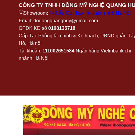
CÔNG TY TNHH ĐỒNG MỸ NGHỆ QUANG H
Showroom:
449 Âu Cơ, Tây Hồ, thành phố Hà Nội
Email: dodongquanghuy@gmail.com
GPDK KD số
0108135718
Cấp Tại: Phòng tài chính & Kế hoạch, UBND quận Tâ
Hồ, Hà nội
Tài khoản:
111002651584
Ngân hàng Vietinbank chi
nhánh Hà Nội