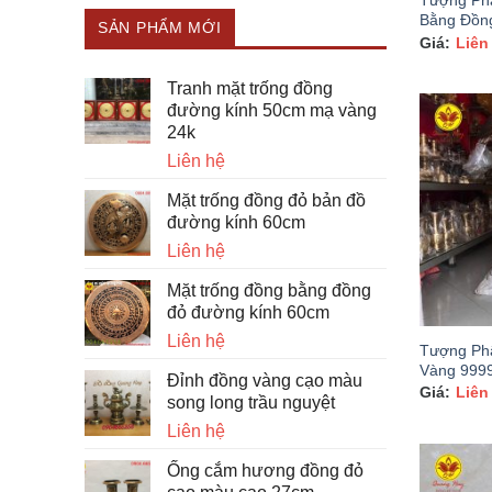
Tượng Phậ
Bằng Đồn
SẢN PHẨM MỚI
Liên
Tranh mặt trống đồng
đường kính 50cm mạ vàng
24k
Liên hệ
Mặt trống đồng đỏ bản đồ
đường kính 60cm
Liên hệ
Mặt trống đồng bằng đồng
đỏ đường kính 60cm
Liên hệ
Tượng Phậ
Vàng 999
Đỉnh đồng vàng cạo màu
Liên
song long trầu nguyệt
Liên hệ
Ống cắm hương đồng đỏ