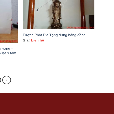
Tượng Phật Địa Tạng đứng bằng đồng
Liên hệ
ạ vàng –
huật & tâm