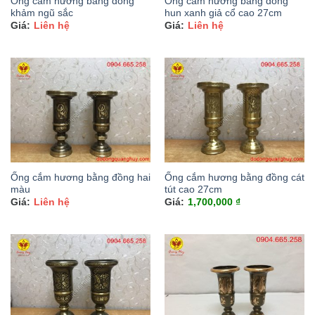
Ống cắm hương bằng đồng
Ống cắm hương bằng đồng
khảm ngũ sắc
hun xanh giả cổ cao 27cm
Liên hệ
Liên hệ
Ống cắm hương bằng đồng hai
Ống cắm hương bằng đồng cát
màu
tút cao 27cm
Liên hệ
1,700,000
₫