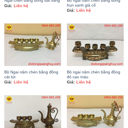
Bộ ngai năm chén bằng đồng
Ngai chén bằng đồng dát vàng
hun xanh giả cổ
Liên hệ
Liên hệ
Bộ Ngai năm chén bằng đồng
Bộ ngai năm chén bằng đồng
cát tút
đỏ cạo màu
Liên hệ
Liên hệ