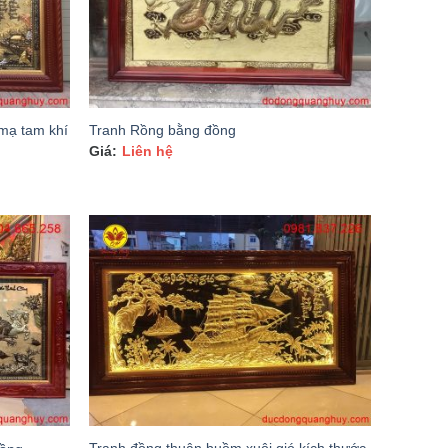
mạ tam khí
Tranh Rồng bằng đồng
Liên hệ