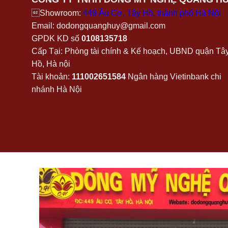
Showroom:
449 Âu Cơ, Tây Hồ, thành phố Hà Nội
Email: dodongquanghuy@gmail.com
GPDK KD số
0108135718
Cấp Tại: Phòng tài chính & Kế hoạch, UBND quận Tâ
Hồ, Hà nội
Tài khoản:
111002651584
Ngân hàng Vietinbank chi
nhánh Hà Nội