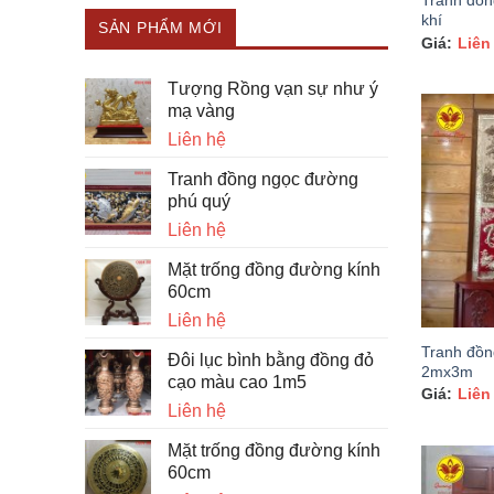
Tranh đồn
khí
SẢN PHẨM MỚI
Liên
Tượng Rồng vạn sự như ý
mạ vàng
Liên hệ
Tranh đồng ngọc đường
phú quý
Liên hệ
Mặt trống đồng đường kính
60cm
Liên hệ
Tranh đồn
Đôi lục bình bằng đồng đỏ
2mx3m
cạo màu cao 1m5
Liên
Liên hệ
Mặt trống đồng đường kính
60cm