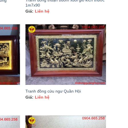
Tranh đồng thuận buồm xuôi gió kích thước
đồng
1m7x90
Liên hệ
Tranh đồng cửu ngư Quần Hội
Liên hệ