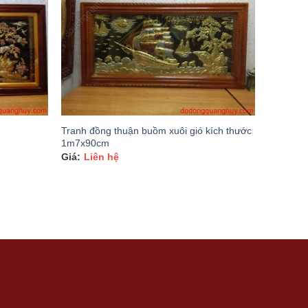
Tranh đồng thuận buồm xuôi gió kích thước
1m7x90cm
Liên hệ