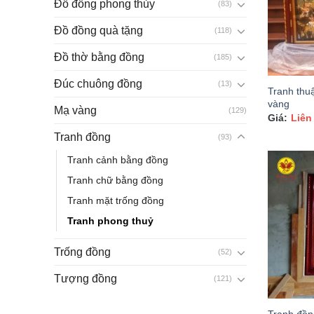
Đồ đồng phong thủy
(83)
Đồ đồng quà tặng
(118)
Đồ thờ bằng đồng
(185)
Đúc chuông đồng
(13)
Tranh thu
vàng
Mạ vàng
(129)
Liên
Tranh đồng
(93)
Tranh cảnh bằng đồng
Tranh chữ bằng đồng
Tranh mặt trống đồng
Tranh phong thuỷ
Trống đồng
(52)
Tượng đồng
(121)