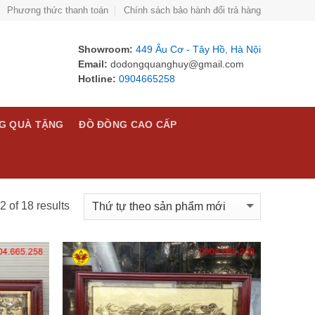
Phương thức thanh toán
Chính sách bảo hành đổi trả hàng
Showroom:
449 Âu Cơ - Tây Hồ, Hà Nội
Email:
dodongquanghuy@gmail.com
Hotline:
0904665258
G QUÀ TẶNG
ĐỒ ĐỒNG CAO CẤP
 of 18 results