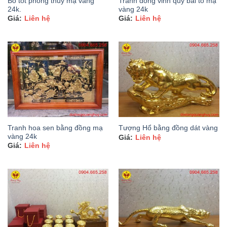
Bò tót phong thủy mạ vàng
Tranh đồng vinh quy bái tổ mạ
24k.
vàng 24k
Liên hệ
Liên hệ
Tranh hoa sen bằng đồng mạ
Tượng Hổ bằng đồng dát vàng
vàng 24k
Liên hệ
Liên hệ