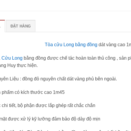
Ả
ĐẶT HÀNG
Tòa cửu Long bằng đồng
dát vàng cao 1m
 Cửu Long
bằng đồng được chế tác hoàn toàn thủ công , sả
ng Huy thực hiện.
yên Liệu : đồng đỏ nguyên chất dát vàng phủ bên ngoài.
 phẩm có kích thước cao 1m45
 chi tiết, bộ phận được lắp ghép rất chắc chắn
mặt được xử lý kỹ lưỡng đảm bảo độ dày độ mịn