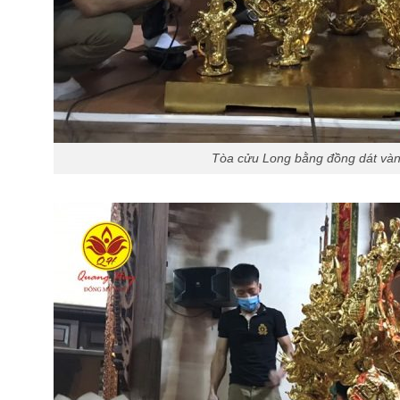
Tòa cửu Long bằng đồng dát và