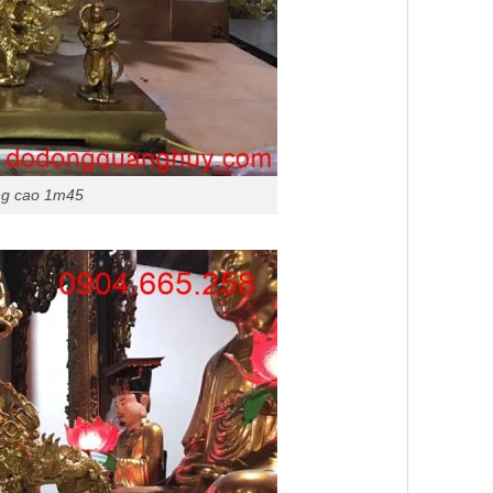
ng cao 1m45