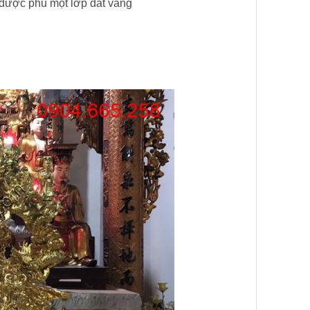
được phủ một lớp dát vàng