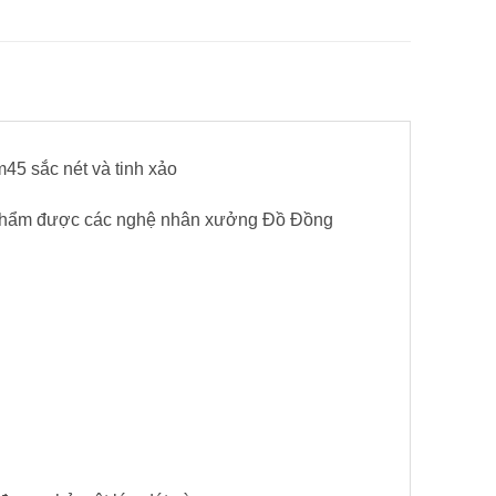
45 sắc nét và tinh xảo
n phẩm được các nghệ nhân xưởng Đồ Đồng