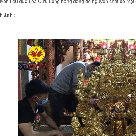
yên liệu đúc Tòa Cửu Long bằng đồng đỏ nguyên chất bề mặt 
h ảnh :