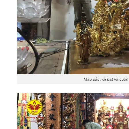
Màu sắc nổi bật và cuốn