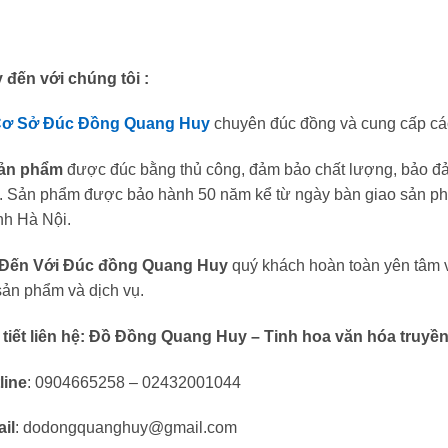
 đến với chúng tôi :
ơ Sở Đúc Đồng Quang Huy
chuyên đúc đồng và cung cấp cá
ản phẩm
được đúc bằng thủ công, đảm bảo chất lượng, bảo đảm
. Sản phẩm được bảo hành 50 năm kể từ ngày bàn giao sản ph
nh Hà Nội.
ến Với Đúc đồng Quang Huy
quý khách hoàn toàn yên tâm v
sản phẩm và dịch vụ.
tiết liên hệ:
Đồ Đồng Quang Huy – Tinh hoa văn hóa truyền 
line
: 0904665258 – 02432001044
il
: dodongquanghuy@gmail.com