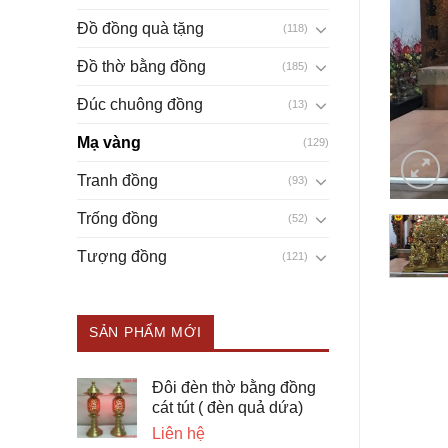
Đồ đồng quà tặng
(118)
Đồ thờ bằng đồng
(185)
Đúc chuông đồng
(13)
Mạ vàng
(129)
Tranh đồng
(93)
Trống đồng
(52)
Tượng đồng
(121)
SẢN PHẨM MỚI
Đôi đèn thờ bằng đồng
cát tút ( đèn quả dứa)
Liên hệ