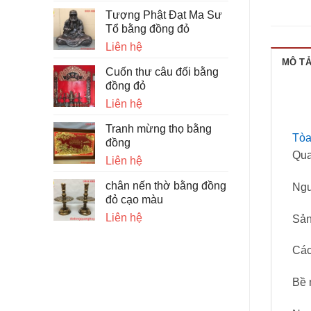
Tượng Phật Đạt Ma Sư
Tổ bằng đồng đỏ
Liên hệ
MÔ T
Cuốn thư câu đối bằng
đồng đỏ
Liên hệ
Tranh mừng thọ bằng
Tòa
đồng
Qua
Liên hệ
chân nến thờ bằng đồng
Ngu
đỏ cạo màu
Liên hệ
Sản
Các
Bề 